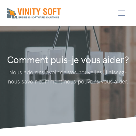
Comment puis-je vous aider?
Nous adorons avoir de vos nouvelles! Laissez-
nous savoir comment nous pouvons vous aider.